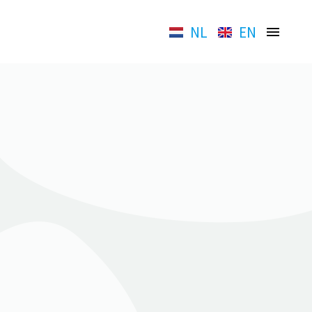
NL
EN