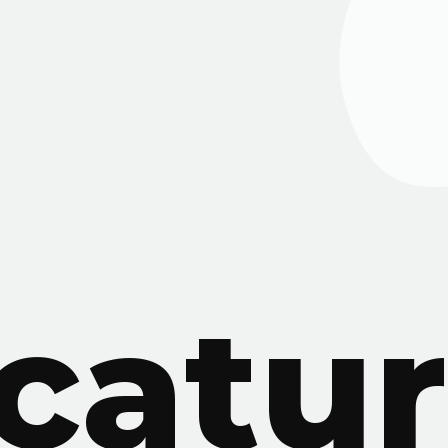
catur