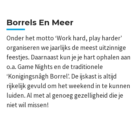
Borrels En Meer
Onder het motto ‘Work hard, play harder’
organiseren we jaarlijks de meest uitzinnige
feestjes. Daarnaast kun je je hart ophalen aan
o.a. Game Nights en de traditionele
‘Konigingsnâgh Borrel’. De ijskast is altijd
rijkelijk gevuld om het weekend in te kunnen
luiden. Al met al genoeg gezelligheid die je
niet wil missen!