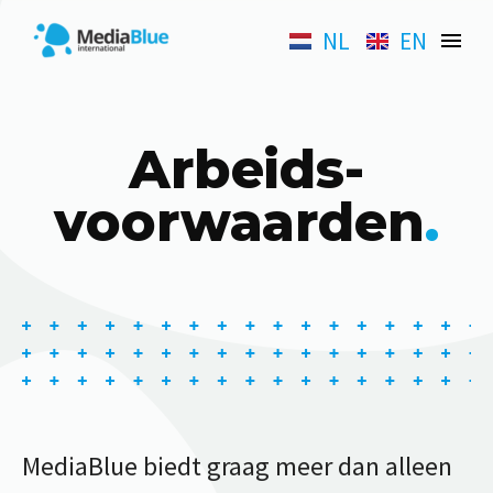
NL
EN
Arbeids-
voorwaarden
.
MediaBlue biedt graag meer dan alleen