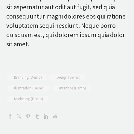
sit aspernatur aut odit aut fugit, sed quia
consequuntur magni dolores eos qui ratione
voluptatem sequi nesciunt. Neque porro
quisquam est, qui dolorem ipsum quia dolor
sit amet.
Branding (Demo)
Design (Demo)
Illustration (Demo)
Interface (Demo)
Marketing (Demo)