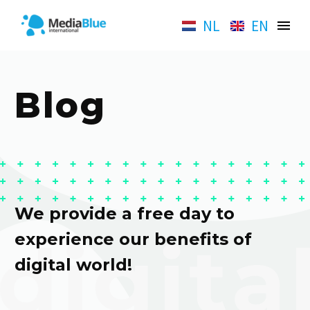
NL
EN
Blog
We provide a free day to
experience our benefits of
digital world!