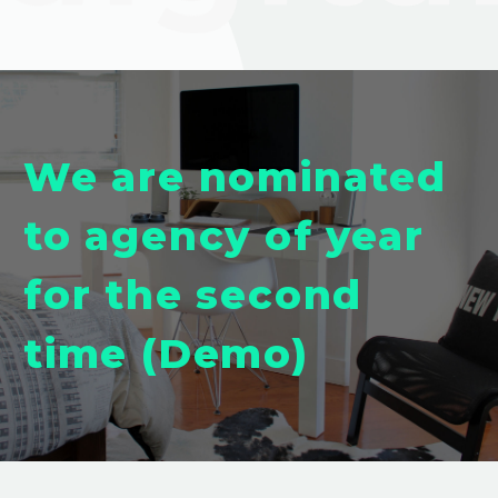
We are nominated
to agency of year
for the second
time (Demo)