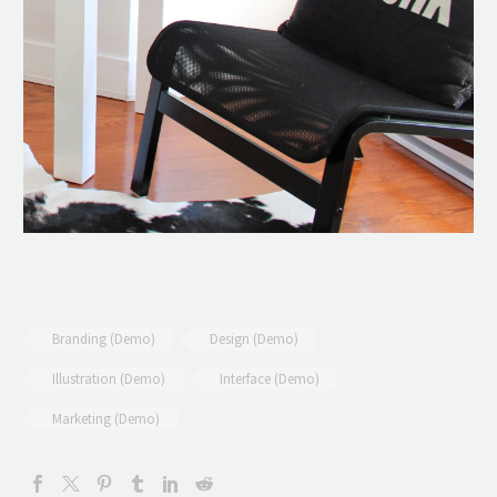
Branding (Demo)
Design (Demo)
Illustration (Demo)
Interface (Demo)
Marketing (Demo)