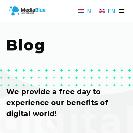
NL
EN
Blog
We provide a free day to
experience our benefits of
digital world!