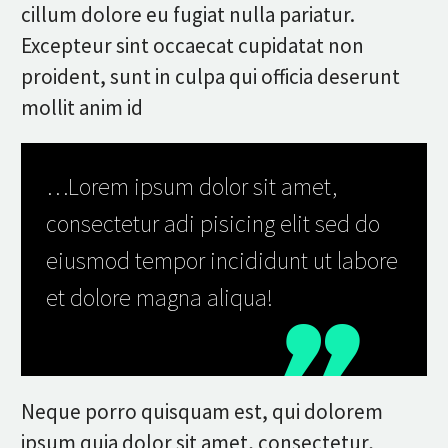
cillum dolore eu fugiat nulla pariatur.
Excepteur sint occaecat cupidatat non
proident, sunt in culpa qui officia deserunt
mollit anim id
…Lorem ipsum dolor sit amet,
consectetur adi pisicing elit sed do
eiusmod tempor incididunt ut labore
et dolore magna aliqua!
Neque porro quisquam est, qui dolorem
ipsum quia dolor sit amet, consectetur,