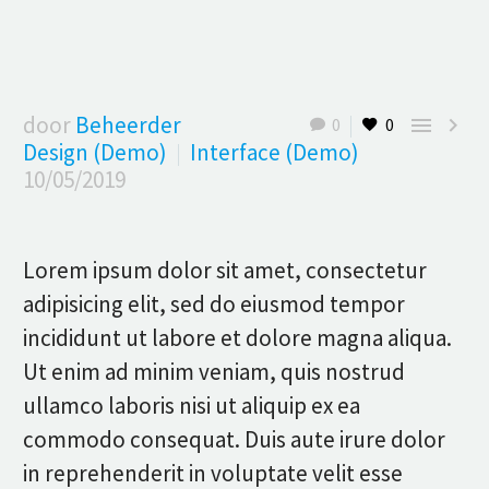
door
Beheerder


0
0
Design (Demo)
Interface (Demo)
10/05/2019
Lorem ipsum dolor sit amet, consectetur
adipisicing elit, sed do eiusmod tempor
incididunt ut labore et dolore magna aliqua.
Ut enim ad minim veniam, quis nostrud
ullamco laboris nisi ut aliquip ex ea
commodo consequat. Duis aute irure dolor
in reprehenderit in voluptate velit esse